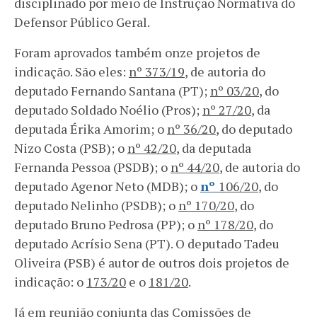
disciplinado por meio de Instrução Normativa do
Defensor Público Geral.
Foram aprovados também onze projetos de
indicação. São eles:
nº 373/19
, de autoria do
deputado Fernando Santana (PT);
nº 03/20
, do
deputado Soldado Noélio (Pros);
nº 27/20
, da
deputada Érika Amorim; o
nº 36/20
, do deputado
Nizo Costa (PSB); o
nº 42/20
, da deputada
Fernanda Pessoa (PSDB); o
nº 44/20
, de autoria do
deputado Agenor Neto (MDB); o
nº
106/20
, do
deputado Nelinho (PSDB); o
nº 170/20
, do
deputado Bruno Pedrosa (PP); o
nº 178/20
, do
deputado Acrísio Sena (PT). O deputado Tadeu
Oliveira (PSB) é autor de outros dois projetos de
indicação: o
173/20
e o
181/20
.
Já em reunião conjunta das Comissões de