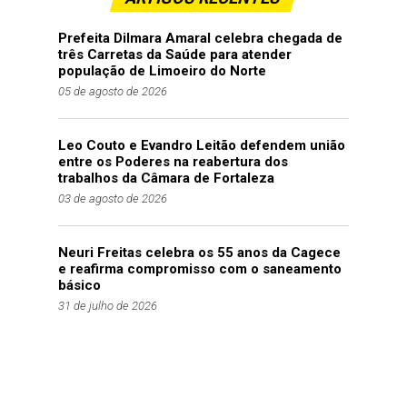
Prefeita Dilmara Amaral celebra chegada de
três Carretas da Saúde para atender
população de Limoeiro do Norte
05 de agosto de 2026
Leo Couto e Evandro Leitão defendem união
entre os Poderes na reabertura dos
trabalhos da Câmara de Fortaleza
03 de agosto de 2026
Neuri Freitas celebra os 55 anos da Cagece
e reafirma compromisso com o saneamento
básico
31 de julho de 2026