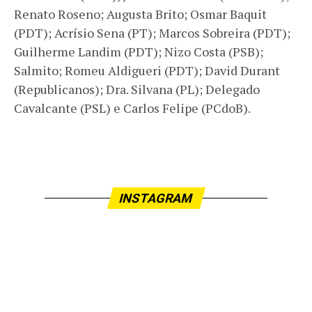
Renato Roseno; Augusta Brito; Osmar Baquit
(PDT); Acrísio Sena (PT); Marcos Sobreira (PDT);
Guilherme Landim (PDT); Nizo Costa (PSB);
Salmito; Romeu Aldigueri (PDT); David Durant
(Republicanos); Dra. Silvana (PL); Delegado
Cavalcante (PSL) e Carlos Felipe (PCdoB).
INSTAGRAM