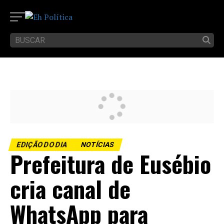
EDIÇÃO DO DIA
NOTÍCIAS
Prefeitura de Eusébio
cria canal de
WhatsApp para