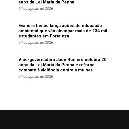
anos da Lei Maria da Penha
07 de agosto de 2026
Evandro Leitão lança ações de educação
ambiental que vão alcançar mais de 234 mil
estudantes em Fortaleza
07 de agosto de 2026
Vice-governadora Jade Romero celebra 20
anos da Lei Maria da Penha e reforça
combate à violência contra a mulher
07 de agosto de 2026