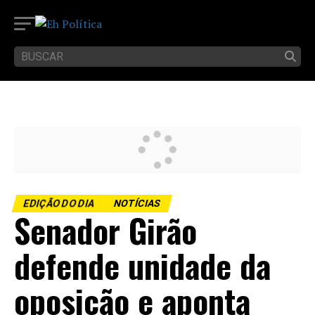
EDIÇÃO DO DIA
NOTÍCIAS
Senador Girão
defende unidade da
oposição e aponta