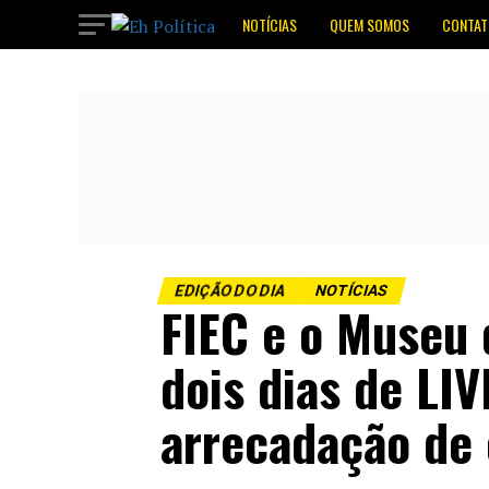
NOTÍCIAS
QUEM SOMOS
CONTAT
EDIÇÃO DO DIA
NOTÍCIAS
FIEC e o Museu 
dois dias de LI
arrecadação de 