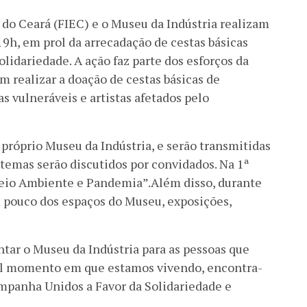
 do Ceará (FIEC) e o Museu da Indústria realizam
 19h, em prol da arrecadação de cestas básicas
lidariedade. A ação faz parte dos esforços da
em realizar a doação de cestas básicas de
s vulneráveis e artistas afetados pelo
próprio Museu da Indústria, e serão transmitidas
 temas serão discutidos por convidados. Na 1ª
Meio Ambiente e Pandemia”.Além disso, durante
 pouco dos espaços do Museu, exposições,
tar o Museu da Indústria para as pessoas que
al momento em que estamos vivendo, encontra-
ampanha Unidos a Favor da Solidariedade e