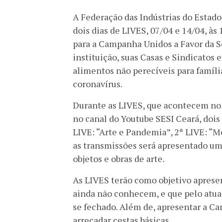
A Federação das Indústrias do Estado
dois dias de LIVES, 07/04 e 14/04, às
para a Campanha Unidos a Favor da So
instituição, suas Casas e Sindicatos 
alimentos não perecíveis para família
coronavírus.
Durante as LIVES, que acontecem no 
no canal do Youtube SESI Ceará, dois
LIVE: “Arte e Pandemia”, 2ª LIVE: “
as transmissões será apresentado um
objetos e obras de arte.
As LIVES terão como objetivo apresen
ainda não conhecem, e que pelo atu
se fechado. Além de, apresentar a C
arrecadar cestas básicas.