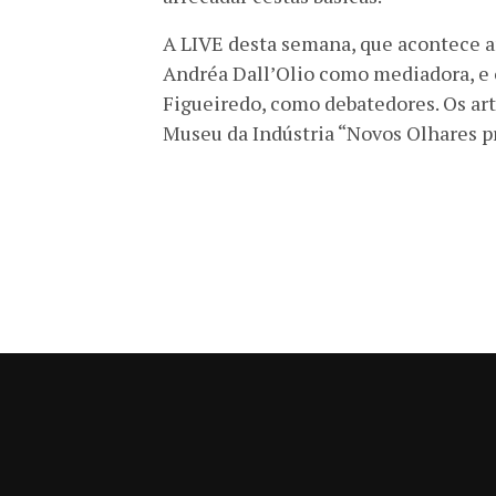
A LIVE desta semana, que acontece am
Andréa Dall’Olio como mediadora, e o
Figueiredo, como debatedores. Os art
Museu da Indústria “Novos Olhares p