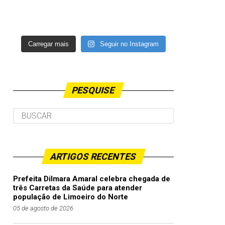
Carregar mais
Seguir no Instagram
PESQUISE
ARTIGOS RECENTES
Prefeita Dilmara Amaral celebra chegada de
três Carretas da Saúde para atender
população de Limoeiro do Norte
05 de agosto de 2026