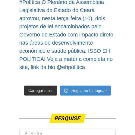
Carregar mais
Seguir no Instagram
PESQUISE