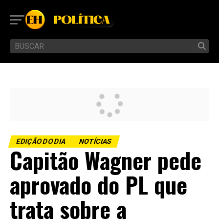
EDIÇÃO DO DIA
NOTÍCIAS
Capitão Wagner pede
aprovado do PL que
trata sobre a