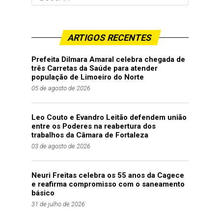
ARTIGOS RECENTES
Prefeita Dilmara Amaral celebra chegada de
três Carretas da Saúde para atender
população de Limoeiro do Norte
05 de agosto de 2026
Leo Couto e Evandro Leitão defendem união
entre os Poderes na reabertura dos
trabalhos da Câmara de Fortaleza
03 de agosto de 2026
Neuri Freitas celebra os 55 anos da Cagece
e reafirma compromisso com o saneamento
básico
31 de julho de 2026