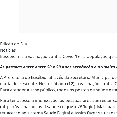
Edição do Dia
Notícias
Eusébio inicia vacinação contra Covid-19 na população gera
As pessoas entre entre 50 e 59 anos receberão a primeira
A Prefeitura de Eusébio, através da Secretaria Municipal 
etária decrescente. Neste sábado (12), a vacinação contra C
Para atender a esse público, todos os postos de saúde est
Para ter acesso a imunização, as pessoas precisam estar ca
(https://vacinacaocovid.saude.ce.gov.br/#/login). Mas, par
ter acesso ao sistema Saúde Digital e assim fazer seu cada