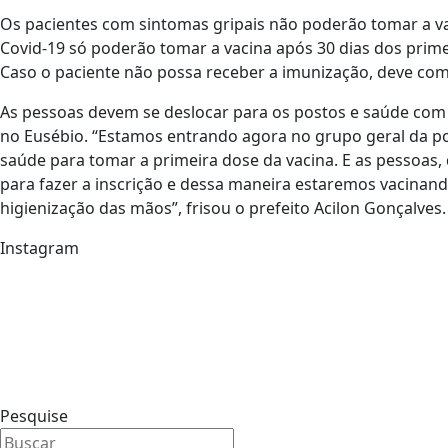
Os pacientes com sintomas gripais não poderão tomar a v
Covid-19 só poderão tomar a vacina após 30 dias dos pri
Caso o paciente não possa receber a imunização, deve c
As pessoas devem se deslocar para os postos e saúde com 
no Eusébio. “Estamos entrando agora no grupo geral da po
saúde para tomar a primeira dose da vacina. E as pessoas
para fazer a inscrição e dessa maneira estaremos vacin
higienização das mãos”, frisou o prefeito Acilon Gonçalves.
Instagram
Pesquise