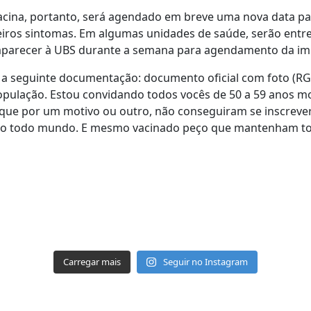
acina, portanto, será agendado em breve uma nova data pa
meiros sintomas. Em algumas unidades de saúde, serão ent
omparecer à UBS durante a semana para agendamento da im
a seguinte documentação: documento oficial com foto (RG,
pulação. Estou convidando todos vocês de 50 a 59 anos mo
, que por um motivo ou outro, não conseguiram se inscrev
ando todo mundo. E mesmo vacinado peço que mantenham to
Carregar mais
Seguir no Instagram