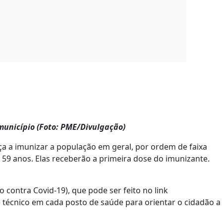
município (Foto: PME/Divulgação)
ça a imunizar a população em geral, por ordem de faixa
e 59 anos. Elas receberão a primeira dose do imunizante.
 contra Covid-19), que pode ser feito no link
e técnico em cada posto de saúde para orientar o cidadão a