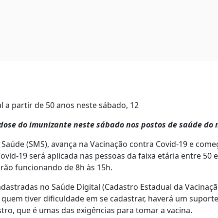
l a partir de 50 anos neste sábado, 12
 dose do imunizante neste sábado nos postos de saúde do 
de Saúde (SMS), avança na Vacinação contra Covid-19 e come
ovid-19 será aplicada nas pessoas da faixa etária entre 50 
arão funcionando de 8h às 15h.
dastradas no Saúde Digital (Cadastro Estadual da Vacinação
a quem tiver dificuldade em se cadastrar, haverá um suport
stro, que é umas das exigências para tomar a vacina.