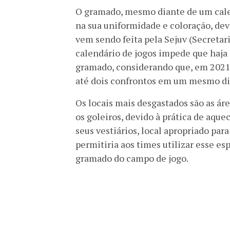
O gramado, mesmo diante de um cale
na sua uniformidade e coloração, dev
vem sendo feita pela Sejuv (Secretari
calendário de jogos impede que haja 
gramado, considerando que, em 2021,
até dois confrontos em um mesmo dia
Os locais mais desgastados são as ár
os goleiros, devido à prática de aq
seus vestiários, local apropriado pa
permitiria aos times utilizar esse e
gramado do campo de jogo.