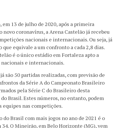
, em 13 de julho de 2020, após a primeira
o novo coronavírus, a Arena Castelão já recebeu
mpetições nacionais e internacionais. Ou seja, já
 o que equivale a um confronto a cada 2,8 dias.
telão é o único estádio em Fortaleza apto a
 nacionais e internacionais.
já são 50 partidas realizadas, com previsão de
nfrontos da Série A do Campeonato Brasileiro
rmados pela Série C do Brasileiro desta
do Brasil. Estes números, no entanto, podem
s equipes nas competições.
io do Brasil com mais jogos no ano de 2021 é o
om 34. O Mineirão, em Belo Horizonte (MG), vem