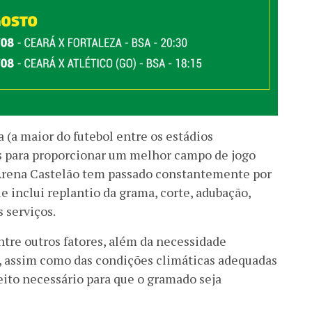
(a maior do futebol entre os estádios
as para proporcionar um melhor campo de jogo
 Arena Castelão tem passado constantemente por
inclui replantio da grama, corte, adubação,
 serviços.
tre outros fatores, além da necessidade
s, assim como das condições climáticas adequadas
eito necessário para que o gramado seja