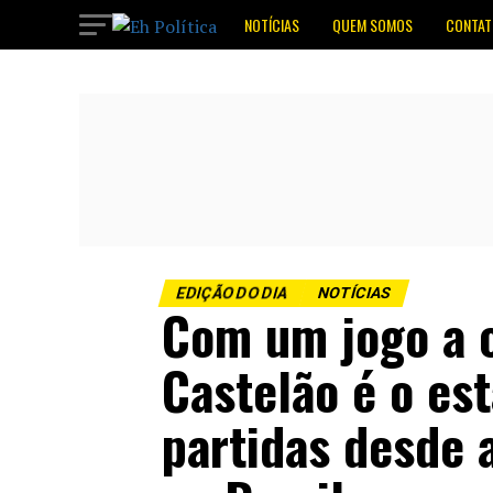
NOTÍCIAS
QUEM SOMOS
CONTAT
EDIÇÃO DO DIA
NOTÍCIAS
Com um jogo a c
Castelão é o es
partidas desde 