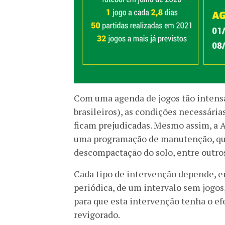
Com uma agenda de jogos tão intensa 
brasileiros), as condições necessári
ficam prejudicadas. Mesmo assim, a
uma programação de manutenção, que 
descompactação do solo, entre outros
Cada tipo de intervenção depende, en
periódica, de um intervalo sem jogo
para que esta intervenção tenha o ef
revigorado.