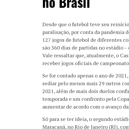
no Brasil
Desde que o futebol teve seu reinício
paralisação, por conta da pandemia d
127 jogos de futebol de diferentes co
são 360 dias de partidas no estádio –
Vale ressaltar que, atualmente, o Cas
receber jogos oficiais de campeonato
Se for contado apenas o ano de 2021, 
sediar pelo menos mais 29 outros co
2021, além de mais dois duelos confi
temporada e um confronto pela Copa 
aumentar de acordo com o avanço da
Só para se ter ideia, o segundo estád
Maracanã, no Rio de Janeiro (RJ), c