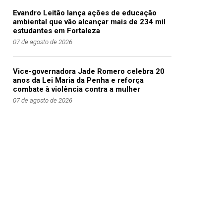
Evandro Leitão lança ações de educação
ambiental que vão alcançar mais de 234 mil
estudantes em Fortaleza
07 de agosto de 2026
Vice-governadora Jade Romero celebra 20
anos da Lei Maria da Penha e reforça
combate à violência contra a mulher
07 de agosto de 2026