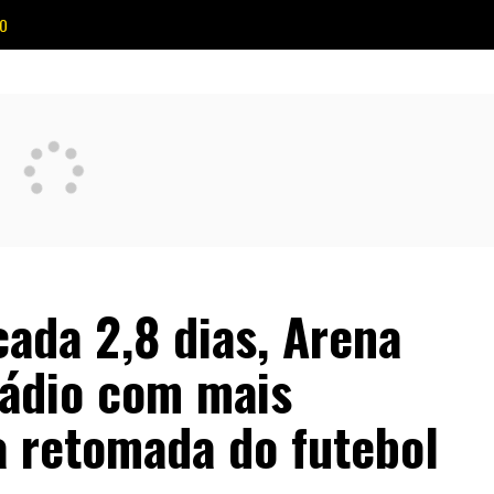
O
ada 2,8 dias, Arena
tádio com mais
a retomada do futebol