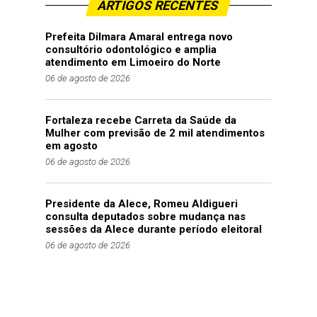
ARTIGOS RECENTES
Prefeita Dilmara Amaral entrega novo
consultório odontológico e amplia
atendimento em Limoeiro do Norte
06 de agosto de 2026
Fortaleza recebe Carreta da Saúde da
Mulher com previsão de 2 mil atendimentos
em agosto
06 de agosto de 2026
Presidente da Alece, Romeu Aldigueri
consulta deputados sobre mudança nas
sessões da Alece durante período eleitoral
06 de agosto de 2026