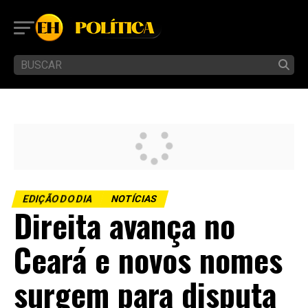
EDIÇÃO DO DIA
NOTÍCIAS
Direita avança no
Ceará e novos nomes
surgem para disputa