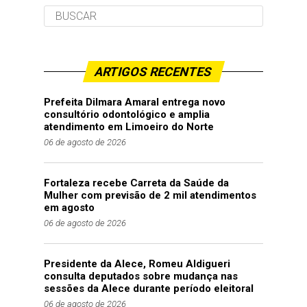
ARTIGOS RECENTES
Prefeita Dilmara Amaral entrega novo
consultório odontológico e amplia
atendimento em Limoeiro do Norte
06 de agosto de 2026
Fortaleza recebe Carreta da Saúde da
Mulher com previsão de 2 mil atendimentos
em agosto
06 de agosto de 2026
Presidente da Alece, Romeu Aldigueri
consulta deputados sobre mudança nas
sessões da Alece durante período eleitoral
06 de agosto de 2026