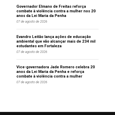
Governador Elmano de Freitas reforça
combate à violência contra a mulher nos 20
anos da Lei Maria da Penha
07 de agosto de 2026
Evandro Leitão lança ações de educação
ambiental que vão alcançar mais de 234 mil
estudantes em Fortaleza
07 de agosto de 2026
Vice-governadora Jade Romero celebra 20
anos da Lei Maria da Penha e reforça
combate à violência contra a mulher
07 de agosto de 2026