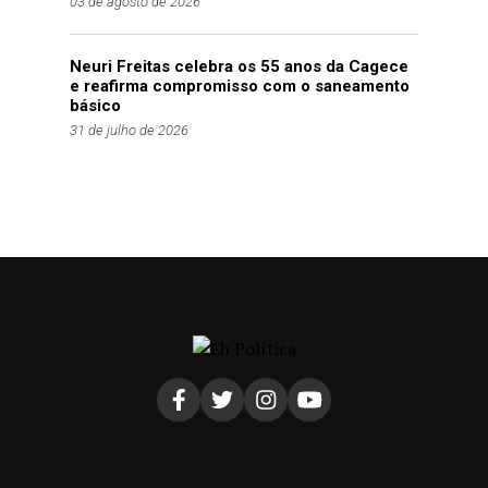
03 de agosto de 2026
Neuri Freitas celebra os 55 anos da Cagece
e reafirma compromisso com o saneamento
básico
31 de julho de 2026