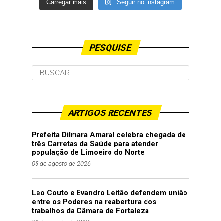
Carregar mais
Seguir no Instagram
PESQUISE
ARTIGOS RECENTES
Prefeita Dilmara Amaral celebra chegada de
três Carretas da Saúde para atender
população de Limoeiro do Norte
05 de agosto de 2026
Leo Couto e Evandro Leitão defendem união
entre os Poderes na reabertura dos
trabalhos da Câmara de Fortaleza