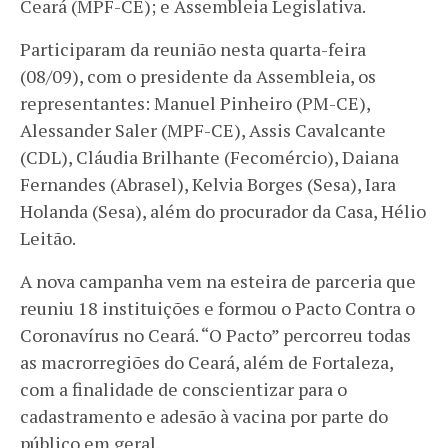
Ceará (MPF-CE); e Assembleia Legislativa.
Participaram da reunião nesta quarta-feira
(08/09), com o presidente da Assembleia, os
representantes: Manuel Pinheiro (PM-CE),
Alessander Saler (MPF-CE), Assis Cavalcante
(CDL), Cláudia Brilhante (Fecomércio), Daiana
Fernandes (Abrasel), Kelvia Borges (Sesa), Iara
Holanda (Sesa), além do procurador da Casa, Hélio
Leitão.
A nova campanha vem na esteira de parceria que
reuniu 18 instituições e formou o Pacto Contra o
Coronavírus no Ceará. “O Pacto” percorreu todas
as macrorregiões do Ceará, além de Fortaleza,
com a finalidade de conscientizar para o
cadastramento e adesão à vacina por parte do
público em geral.