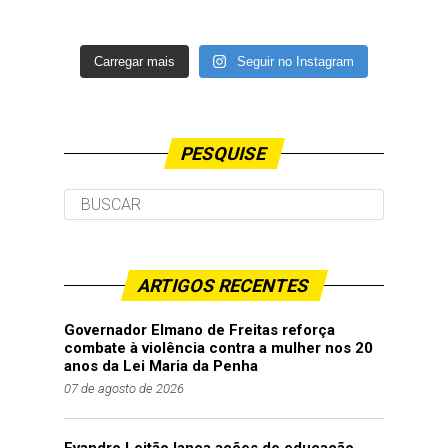
Carregar mais
Seguir no Instagram
PESQUISE
ARTIGOS RECENTES
Governador Elmano de Freitas reforça
combate à violência contra a mulher nos 20
anos da Lei Maria da Penha
07 de agosto de 2026
Evandro Leitão lança ações de educação