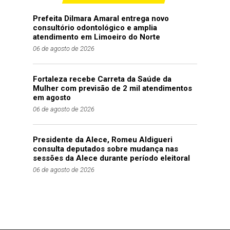
Prefeita Dilmara Amaral entrega novo
consultório odontológico e amplia
atendimento em Limoeiro do Norte
06 de agosto de 2026
Fortaleza recebe Carreta da Saúde da
Mulher com previsão de 2 mil atendimentos
em agosto
06 de agosto de 2026
Presidente da Alece, Romeu Aldigueri
consulta deputados sobre mudança nas
sessões da Alece durante período eleitoral
06 de agosto de 2026