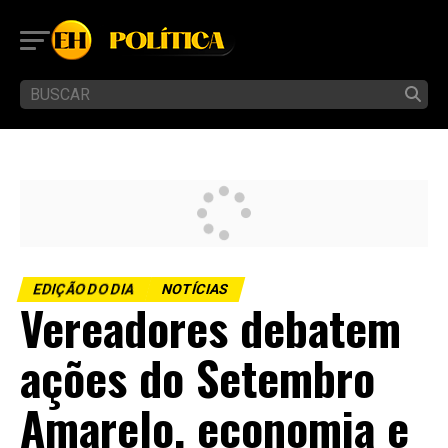
EDIÇÃO DO DIA
NOTÍCIAS
Vereadores debatem
ações do Setembro
Amarelo, economia e