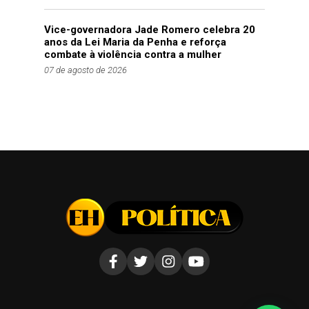
Vice-governadora Jade Romero celebra 20
anos da Lei Maria da Penha e reforça
combate à violência contra a mulher
07 de agosto de 2026