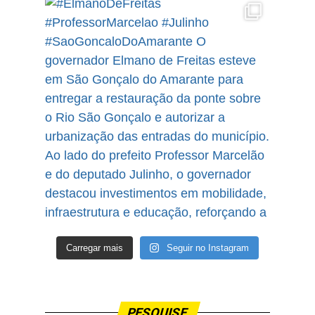
Carregar mais
Seguir no Instagram
PESQUISE