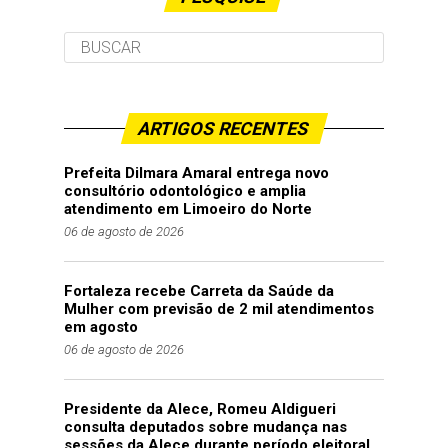
ARTIGOS RECENTES
Prefeita Dilmara Amaral entrega novo
consultório odontológico e amplia
atendimento em Limoeiro do Norte
06 de agosto de 2026
Fortaleza recebe Carreta da Saúde da
Mulher com previsão de 2 mil atendimentos
em agosto
06 de agosto de 2026
Presidente da Alece, Romeu Aldigueri
consulta deputados sobre mudança nas
sessões da Alece durante período eleitoral