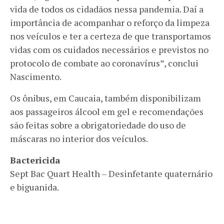
vida de todos os cidadãos nessa pandemia. Daí a
importância de acompanhar o reforço da limpeza
nos veículos e ter a certeza de que transportamos
vidas com os cuidados necessários e previstos no
protocolo de combate ao coronavírus”, conclui
Nascimento.
Os ônibus, em Caucaia, também disponibilizam
aos passageiros álcool em gel e recomendações
são feitas sobre a obrigatoriedade do uso de
máscaras no interior dos veículos.
Bactericida
Sept Bac Quart Health – Desinfetante quaternário
e biguanida.