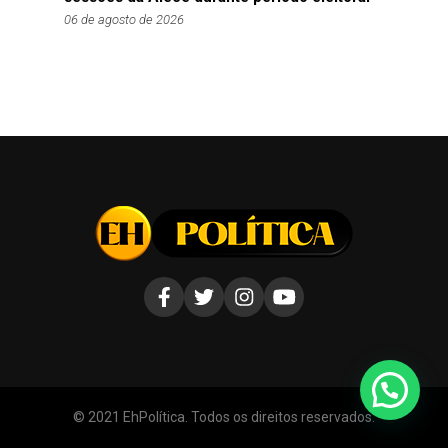
06 de agosto de 2026
© 2021 EhPolítica. Todos os direitos reservados.