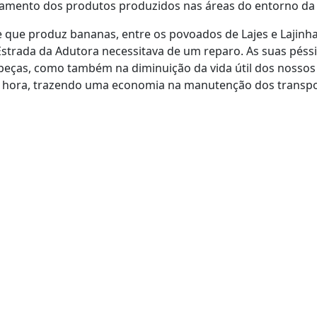
amento dos produtos produzidos nas áreas do entorno da 
te que produz bananas, entre os povoados de Lajes e Lajinh
Estrada da Adutora necessitava de um reparo. As suas pés
peças, como também na diminuição da vida útil dos nossos 
r hora, trazendo uma economia na manutenção dos transpo