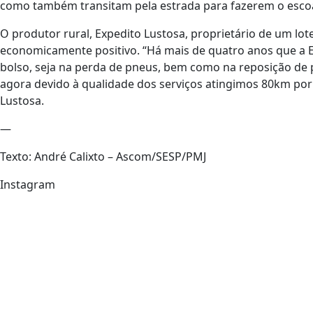
como também transitam pela estrada para fazerem o esco
O produtor rural, Expedito Lustosa, proprietário de um lo
economicamente positivo. “Há mais de quatro anos que a 
bolso, seja na perda de pneus, bem como na reposição de 
agora devido à qualidade dos serviços atingimos 80km po
Lustosa.
—
Texto: André Calixto – Ascom/SESP/PMJ
Instagram