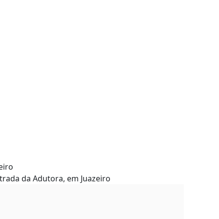
eiro
trada da Adutora, em Juazeiro