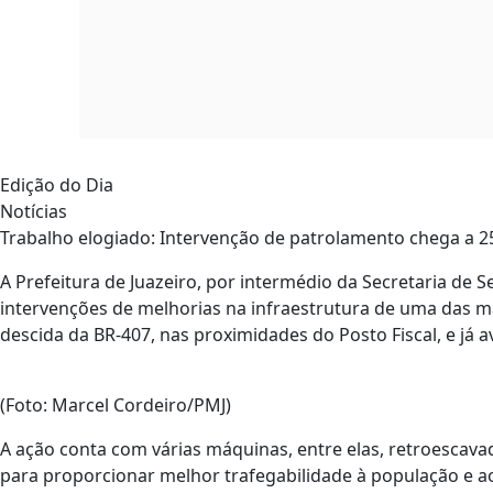
Edição do Dia
Notícias
Trabalho elogiado: Intervenção de patrolamento chega a 25
A Prefeitura de Juazeiro, por intermédio da Secretaria de
intervenções de melhorias na infraestrutura de uma das mai
descida da BR-407, nas proximidades do Posto Fiscal, e j
(Foto: Marcel Cordeiro/PMJ)
A ação conta com várias máquinas, entre elas, retroescava
para proporcionar melhor trafegabilidade à população e aos 