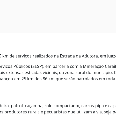
 km de serviços realizados na Estrada da Adutora, em Juaz
 Serviços Públicos (SESP), em parceria com a Mineração Car
s extensas estradas vicinais, da zona rural do município. 
á avançou em 25 km dos 86 km que serão patrolados em toda
deira, patrol, caçamba, rolo compactador, carros-pipa e c
produtores rurais e pecuaristas que utilizam a via, seja pa