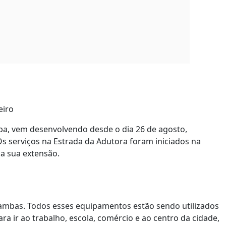
eiro
aíba, vem desenvolvendo desde o dia 26 de agosto,
Os serviços na Estrada da Adutora foram iniciados na
 a sua extensão.
açambas. Todos esses equipamentos estão sendo utilizados
ra ir ao trabalho, escola, comércio e ao centro da cidade,