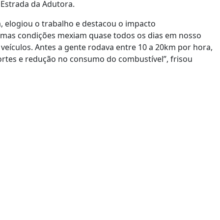
Estrada da Adutora.
a, elogiou o trabalho e destacou o impacto
simas condições mexiam quase todos os dias em nosso
veículos. Antes a gente rodava entre 10 a 20km por hora,
rtes e redução no consumo do combustível”, frisou