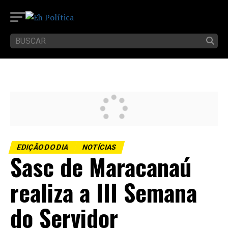
EDIÇÃO DO DIA
NOTÍCIAS
Sasc de Maracanaú
realiza a III Semana
do Servidor