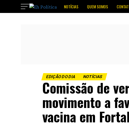
NOTÍCIAS
QUEM SOMOS
CONTAT
EDIÇÃO DO DIA
NOTÍCIAS
Comissão de ve
movimento a fav
vacina em Forta