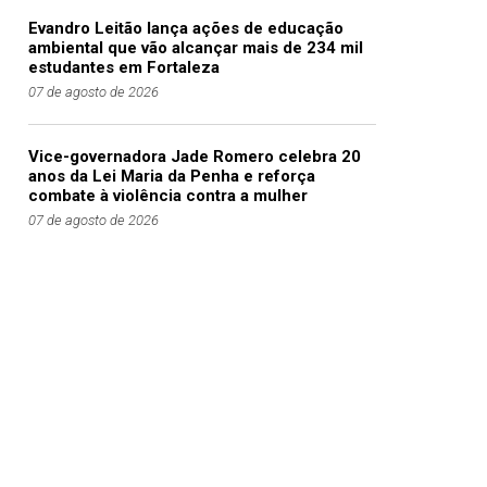
Evandro Leitão lança ações de educação
ambiental que vão alcançar mais de 234 mil
estudantes em Fortaleza
07 de agosto de 2026
Vice-governadora Jade Romero celebra 20
anos da Lei Maria da Penha e reforça
combate à violência contra a mulher
07 de agosto de 2026