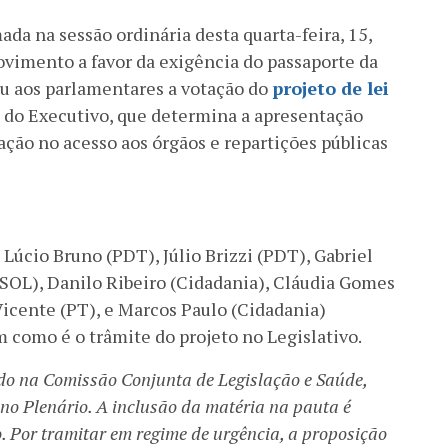
da na sessão ordinária desta quarta-feira, 15,
ovimento a favor da exigência do passaporte da
ou aos parlamentares a votação do
projeto de lei
ia do Executivo, que determina a apresentação
ção no acesso aos órgãos e repartições públicas
Lúcio Bruno (PDT), Júlio Brizzi (PDT), Gabriel
PSOL), Danilo Ribeiro (Cidadania), Cláudia Gomes
icente (PT), e Marcos Paulo (Cidadania)
como é o trâmite do projeto no Legislativo.
ado na Comissão Conjunta de Legislação e Saúde,
no Plenário. A inclusão da matéria na pauta é
o. Por tramitar em regime de urgência, a proposição