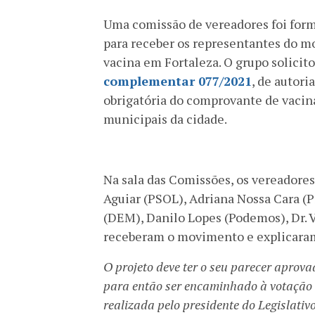
Uma comissão de vereadores foi forma
para receber os representantes do m
vacina em Fortaleza. O grupo solicit
complementar 077/2021
, de autor
obrigatória do comprovante de vacina
municipais da cidade.
Na sala das Comissões, os vereadores 
Aguiar (PSOL), Adriana Nossa Cara (
(DEM), Danilo Lopes (Podemos), Dr. V
receberam o movimento e explicaram 
O projeto deve ter o seu parecer aprov
para então ser encaminhado à votação 
realizada pelo presidente do Legislativ