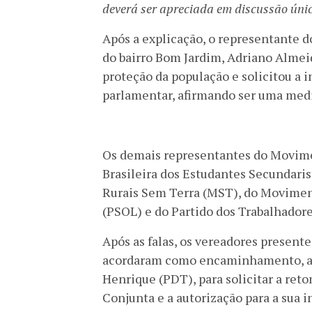
deverá ser apreciada em discussão únic
Após a explicação, o representante 
do bairro Bom Jardim, Adriano Almei
proteção da população e solicitou a i
parlamentar, afirmando ser uma medi
Os demais representantes do Movimen
Brasileira dos Estudantes Secundari
Rurais Sem Terra (MST), do Moviment
(PSOL) e do Partido dos Trabalhador
Após as falas, os vereadores present
acordaram como encaminhamento, a r
Henrique (PDT), para solicitar a ret
Conjunta e a autorização para a sua i