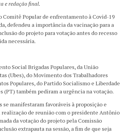
a e redação final.
do Comitê Popular de enfrentamento à Covid-19
da, defendeu a importância da vacinação para a
nclusão do projeto para votação antes do recesso
da necessária.
to Social Brigadas Populares, da União
stas (Ubes), do Movimento dos Trabalhadores
os Populares, do Partido Socialismo e Liberdade
es (PT) também pediram a urgência na votação.
es se manifestaram favoráveis à proposição e
ealização de reunião com o presidente Antônio
omada da votação do projeto pela Comissão
nclusão extrapauta na sessão, a fim de que seja