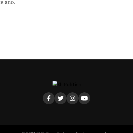
te ano.