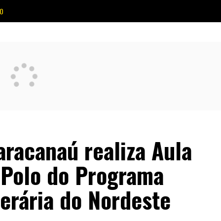
O
aracanaú realiza Aula
 Polo do Programa
erária do Nordeste