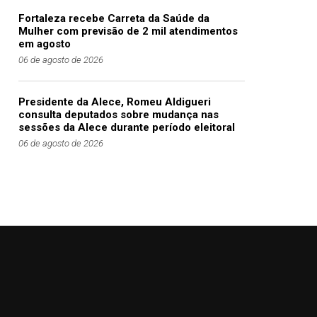
Fortaleza recebe Carreta da Saúde da
Mulher com previsão de 2 mil atendimentos
em agosto
06 de agosto de 2026
Presidente da Alece, Romeu Aldigueri
consulta deputados sobre mudança nas
sessões da Alece durante período eleitoral
06 de agosto de 2026