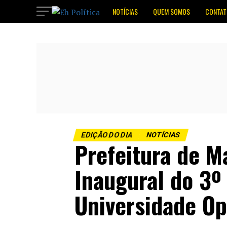
NOTÍCIAS
QUEM SOMOS
CONTAT
EDIÇÃO DO DIA
NOTÍCIAS
Prefeitura de M
Inaugural do 3º
Universidade Op