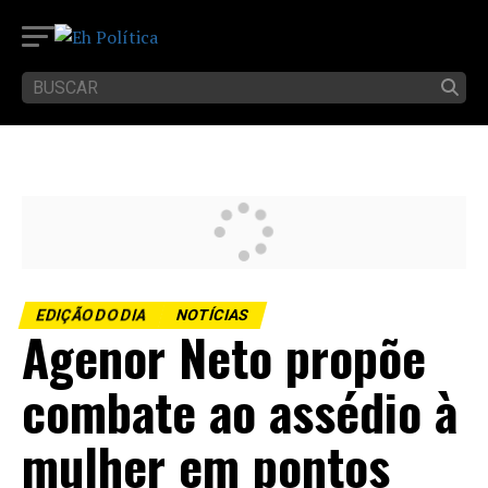
EDIÇÃO DO DIA
NOTÍCIAS
Agenor Neto propõe
combate ao assédio à
mulher em pontos