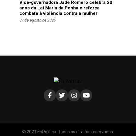
Vice-governadora Jade Romero celebra 20
anos da Lei Maria da Penha e reforça
combate à violência contra a mulher
07 de agosto de 2026
© 2021 EhPolítica. Todos os direitos reservados.