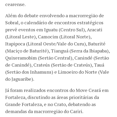
cearense.
Além do debate envolvendo a macrorregião de
Sobral, o calendário de encontros estratégicos
prevê eventos em Iguatu (Centro Sul), Aracati
(Litoral Leste), Camocim (Litoral Norte),
Itapipoca (Litoral Oeste/Vale do Curu), Baturité
(Maciço de Baturité), Tianguá (Serra da Ibiapaba),
Quixeramobim (Sertão Central), Canindé (Sertão
de Canindé), Crateús (Sertão de Crateús), Tauá
(Sertão dos Inhamuns) e Limoeiro do Norte (Vale
do Jaguaribe).
Já foram realizados encontros do Move Ceará em
Fortaleza, discutindo as áreas prioritárias da
Grande Fortaleza, e no Crato, debatendo as
demandas da macrorregião do Cariri.