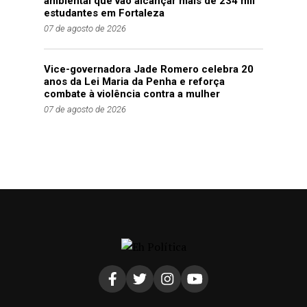
ambiental que vão alcançar mais de 234 mil
estudantes em Fortaleza
07 de agosto de 2026
Vice-governadora Jade Romero celebra 20
anos da Lei Maria da Penha e reforça
combate à violência contra a mulher
07 de agosto de 2026