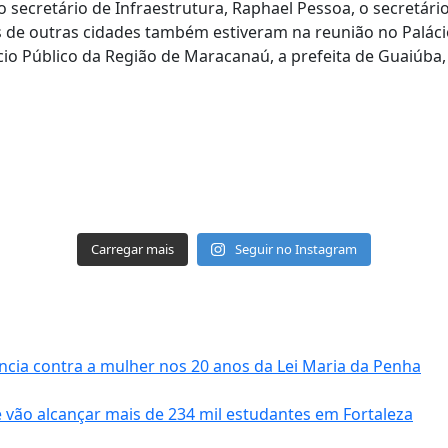
ecretário de Infraestrutura, Raphael Pessoa, o secretário 
s de outras cidades também estiveram na reunião no Paláci
io Público da Região de Maracanaú, a prefeita de Guaiúba, I
Carregar mais
Seguir no Instagram
ncia contra a mulher nos 20 anos da Lei Maria da Penha
 vão alcançar mais de 234 mil estudantes em Fortaleza