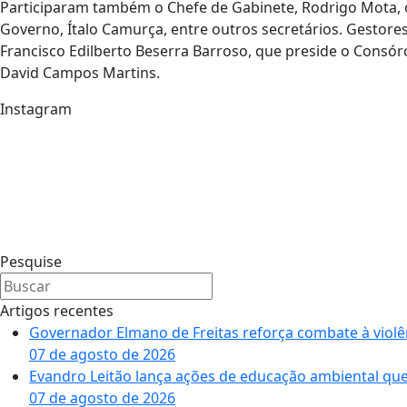
Participaram também o Chefe de Gabinete, Rodrigo Mota, o s
Governo, Ítalo Camurça, entre outros secretários. Gestore
Francisco Edilberto Beserra Barroso, que preside o Consórc
David Campos Martins.
Instagram
Pesquise
Artigos recentes
Governador Elmano de Freitas reforça combate à violê
07 de agosto de 2026
Evandro Leitão lança ações de educação ambiental que
07 de agosto de 2026