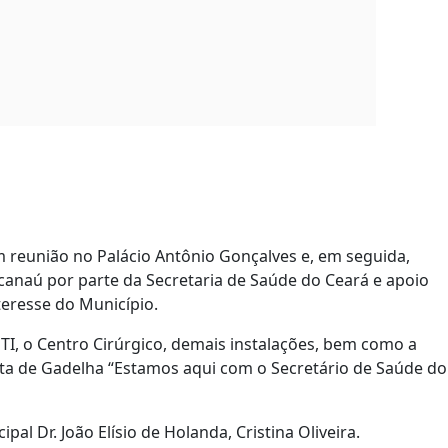
m reunião no Palácio Antônio Gonçalves e, em seguida,
racanaú por parte da Secretaria de Saúde do Ceará e apoio
teresse do Município.
UTI, o Centro Cirúrgico, demais instalações, bem como a
sita de Gadelha “Estamos aqui com o Secretário de Saúde do
al Dr. João Elísio de Holanda, Cristina Oliveira.