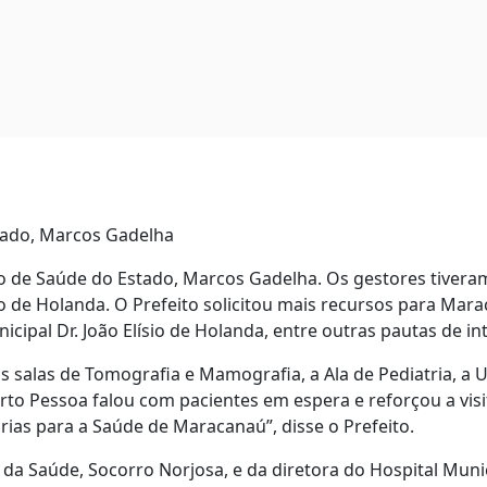
tado, Marcos Gadelha
io de Saúde do Estado, Marcos Gadelha. Os gestores tivera
ísio de Holanda. O Prefeito solicitou mais recursos para Ma
ipal Dr. João Elísio de Holanda, entre outras pautas de in
s salas de Tomografia e Mamografia, a Ala de Pediatria, a 
erto Pessoa falou com pacientes em espera e reforçou a vi
ias para a Saúde de Maracanaú”, disse o Prefeito.
da Saúde, Socorro Norjosa, e da diretora do Hospital Municip