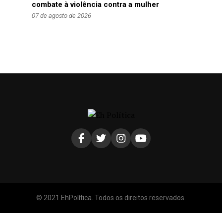
combate à violência contra a mulher
07 de agosto de 2026
© 2021 EhPolítica. Todos os direitos reservados.