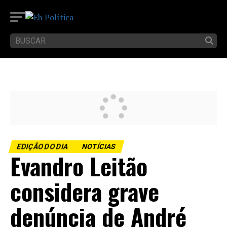
EDIÇÃO DO DIA
NOTÍCIAS
Evandro Leitão
considera grave
denúncia de André