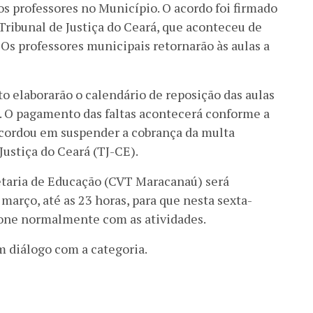
os professores no Município. O acordo foi firmado
Tribunal de Justiça do Ceará, que aconteceu de
. Os professores municipais retornarão às aulas a
to elaborarão o calendário de reposição das aulas
o. O pagamento das faltas acontecerá conforme a
ncordou em suspender a cobrança da multa
Justiça do Ceará (TJ-CE).
etaria de Educação (CVT Maracanaú) será
março, até as 23 horas, para que nesta sexta-
cione normalmente com as atividades.
m diálogo com a categoria.