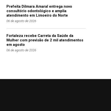
Prefeita Dilmara Amaral entrega novo
consultório odontológico e amplia
atendimento em Limoeiro do Norte
06 de agosto de 2026
Fortaleza recebe Carreta da Saúde da
Mulher com previsão de 2 mil atendimentos
em agosto
06 de agosto de 2026