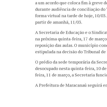
a um acordo que coloca fim à greve d
durante audiência de conciliação do 
forma virtual na tarde de hoje, 10/03
partir de amanhã, 11/03.
A Secretaria de Educação e o Sindica
na próxima quinta-feira, 17 de març
reposição das aulas. O município co
estipulada na decisão do Tribunal de 
O prédio da sede temporária da Secr
desocupado nesta quinta-feira, 10 de 
feira, 11 de março, a Secretaria fun
A Prefeitura de Maracanaú seguirá e