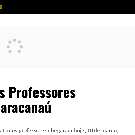
O
s Professores
Maracanaú
ato dos professores chegaram hoje, 10 de março,