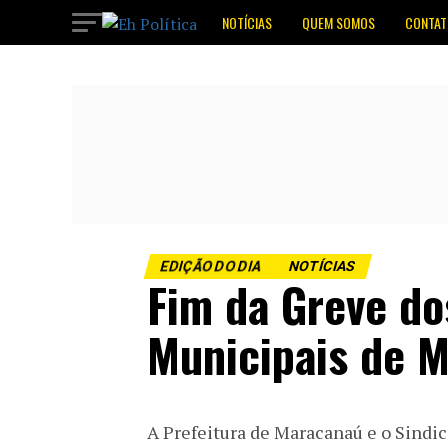
NOTÍCIAS
QUEM SOMOS
CONTAT
EDIÇÃO DO DIA
NOTÍCIAS
Fim da Greve do
Municipais de 
A Prefeitura de Maracanaú e o Sindic