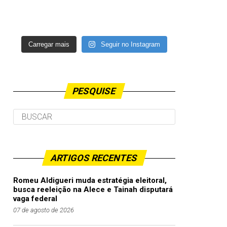
Carregar mais
Seguir no Instagram
PESQUISE
ARTIGOS RECENTES
Romeu Aldigueri muda estratégia eleitoral,
busca reeleição na Alece e Tainah disputará
vaga federal
07 de agosto de 2026