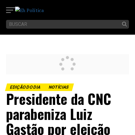
EDIÇÃO DO DIA
NOTÍCIAS
Presidente da CNC
parabeniza Luiz
Gastão por eleição