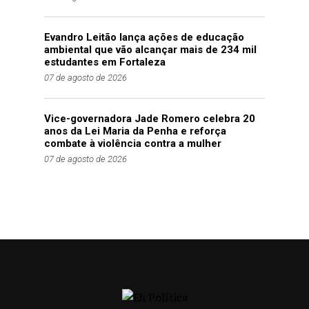
Evandro Leitão lança ações de educação
ambiental que vão alcançar mais de 234 mil
estudantes em Fortaleza
07 de agosto de 2026
Vice-governadora Jade Romero celebra 20
anos da Lei Maria da Penha e reforça
combate à violência contra a mulher
07 de agosto de 2026