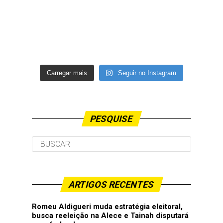
Carregar mais
Seguir no Instagram
PESQUISE
ARTIGOS RECENTES
Romeu Aldigueri muda estratégia eleitoral,
busca reeleição na Alece e Tainah disputará