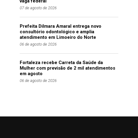
vaga federal
07 de agosto de 2026
Prefeita Dilmara Amaral entrega novo
consultório odontológico e amplia
atendimento em Limoeiro do Norte
06 de agosto de 2026
Fortaleza recebe Carreta da Saúde da
Mulher com previsão de 2 mil atendimentos
em agosto
06 de agosto de 2026