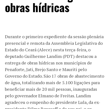
obras hídricas
Durante o primeiro expediente da sessão plenária
presencial e remota da Assembleia Legislativa do
Estado do Ceará (Alece) nesta terça-feira, o
deputado Guilherme Landim (PDT) destacou a
entrega de obras hídricas nos municípios de
Penaforte, Jati, Brejo Santo e Mauriti pelo
Governo do Estado. São 17 obras de abastecimento
de água, totalizando mais de 5.100 ligações para
beneficiar mais de 20 mil pessoas, inauguradas
pelo governador Elmano de Freitas. Landim
agradeceu o empenho do presidente Lula, da ex-
presidente Dilma Rousseff e de seu pai, o ex-