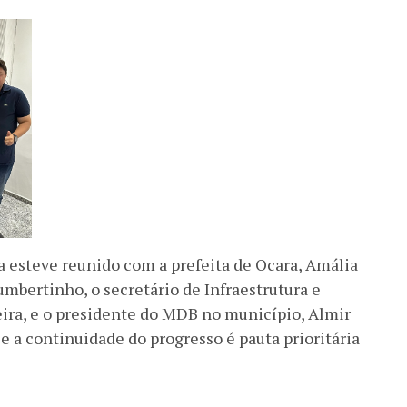
a esteve reunido com a prefeita de Ocara, Amália
umbertinho, o secretário de Infraestrutura e
ra, e o presidente do MDB no município, Almir
e a continuidade do progresso é pauta prioritária