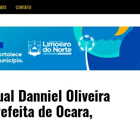
MOS
CONTATO
al Danniel Oliveira
efeita de Ocara,