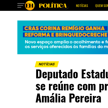
NOTÍCIAS
QUEM SO
NOTÍCIAS
Deputado Estadu
se reúne com pr
Amália Pereira