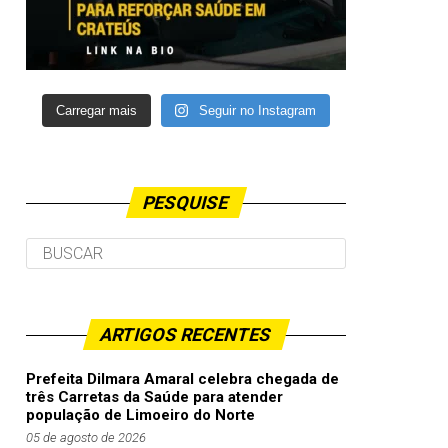
Carregar mais
Seguir no Instagram
PESQUISE
ARTIGOS RECENTES
Prefeita Dilmara Amaral celebra chegada de
três Carretas da Saúde para atender
população de Limoeiro do Norte
05 de agosto de 2026