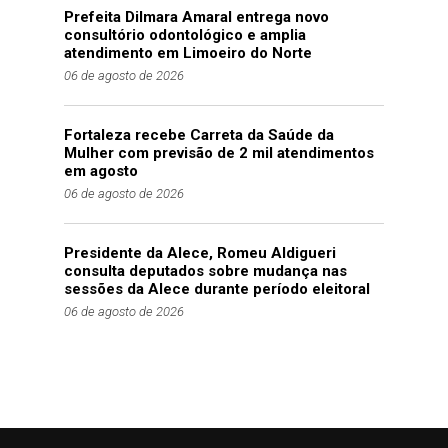
Prefeita Dilmara Amaral entrega novo
consultório odontológico e amplia
atendimento em Limoeiro do Norte
06 de agosto de 2026
Fortaleza recebe Carreta da Saúde da
Mulher com previsão de 2 mil atendimentos
em agosto
06 de agosto de 2026
Presidente da Alece, Romeu Aldigueri
consulta deputados sobre mudança nas
sessões da Alece durante período eleitoral
06 de agosto de 2026