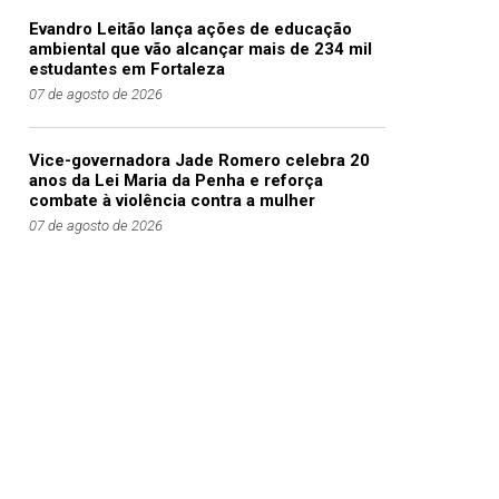
Evandro Leitão lança ações de educação
ambiental que vão alcançar mais de 234 mil
estudantes em Fortaleza
07 de agosto de 2026
Vice-governadora Jade Romero celebra 20
anos da Lei Maria da Penha e reforça
combate à violência contra a mulher
07 de agosto de 2026