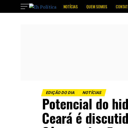
NOTÍCIAS
QUEM SOMOS
CONTAT
EDIÇÃO DO DIA
NOTÍCIAS
Potencial do hi
Ceará é discuti