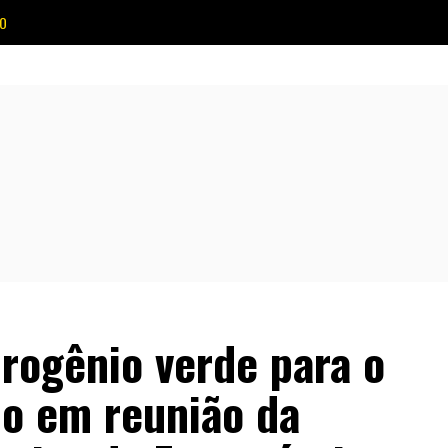
O
drogênio verde para o
do em reunião da