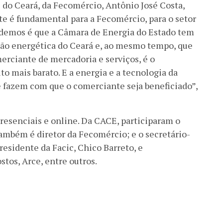
 do Ceará, da Fecomércio, Antônio José Costa,
te é fundamental para a Fecomércio, para o setor
ndemos é que a Câmara de Energia do Estado tem
ção energética do Ceará e, ao mesmo tempo, que
merciante de mercadoria e serviços, é o
o mais barato. E a energia e a tecnologia da
e fazem com que o comerciante seja beneficiado”,
resenciais e online. Da CACE, participaram o
ambém é diretor da Fecomércio; e o secretário-
esidente da Facic, Chico Barreto, e
tos, Arce, entre outros.