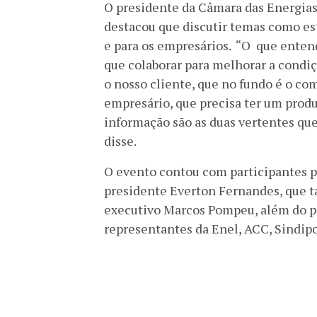
O presidente da Câmara das Energias
destacou que discutir temas como es
e para os empresários. “O que ente
que colaborar para melhorar a condi
o nosso cliente, que no fundo é o co
empresário, que precisa ter um produt
informação são as duas vertentes qu
disse.
O evento contou com participantes p
presidente Everton Fernandes, que t
executivo Marcos Pompeu, além do pr
representantes da Enel, ACC, Sindipos