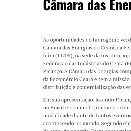
Câmara das Ene
As oportunidades do hidrogênio verd
Câmara das Energias do Ceará, da Fe
feira (11/06), na sede da instituição
Federação das Indústrias do Ceará (F
Picanço. A Câmara das Energias com
da Fecomércio Ceará e tem a missão d
distribuição e comercialização das e
Em sua apresentação, Jurandir Pican
no Brasil e no mundo, iniciando com
modalidade diante de tantos eventos
acontecendo no mundo. Segundo ele, 