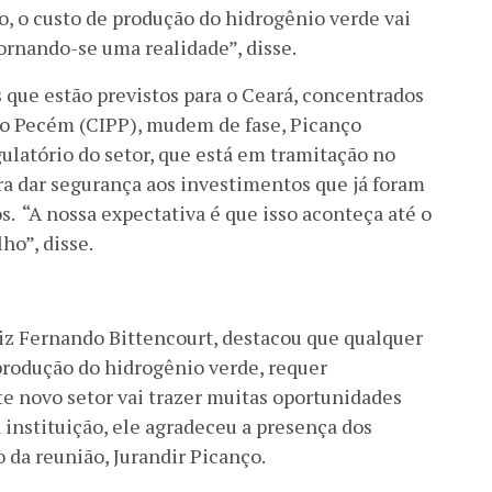
 o custo de produção do hidrogênio verde vai
tornando-se uma realidade”, disse.
s que estão previstos para o Ceará, concentrados
do Pecém (CIPP), mudem de fase, Picanço
ulatório do setor, que está em tramitação no
ra dar segurança aos investimentos que já foram
s. “A nossa expectativa é que isso aconteça até o
ho”, disse.
iz Fernando Bittencourt, destacou que qualquer
produção do hidrogênio verde, requer
e novo setor vai trazer muitas oportunidades
 instituição, ele agradeceu a presença dos
da reunião, Jurandir Picanço.