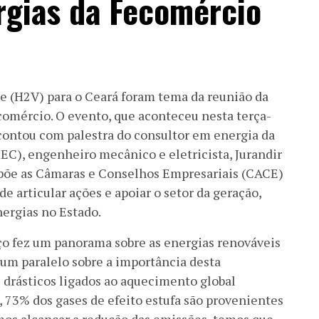
rgias da Fecomércio
e (H2V) para o Ceará foram tema da reunião da
comércio. O evento, que aconteceu nesta terça-
, contou com palestra do consultor em energia da
IEC), engenheiro mecânico e eletricista, Jurandir
põe as Câmaras e Conselhos Empresariais (CACE)
e articular ações e apoiar o setor da geração,
nergias no Estado.
ço fez um panorama sobre as energias renováveis
 um paralelo sobre a importância desta
 drásticos ligados ao aquecimento global
73% dos gases de efeito estufa são provenientes