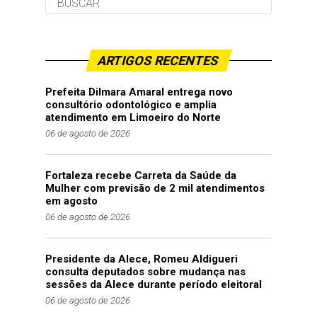
ARTIGOS RECENTES
Prefeita Dilmara Amaral entrega novo
consultório odontológico e amplia
atendimento em Limoeiro do Norte
06 de agosto de 2026
Fortaleza recebe Carreta da Saúde da
Mulher com previsão de 2 mil atendimentos
em agosto
06 de agosto de 2026
Presidente da Alece, Romeu Aldigueri
consulta deputados sobre mudança nas
sessões da Alece durante período eleitoral
06 de agosto de 2026