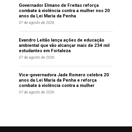
Governador Elmano de Freitas reforça
combate à violência contra a mulher nos 20
anos da Lei Maria da Penha
07 de agosto de 2026
Evandro Leitão lança ações de educação
ambiental que vão alcançar mais de 234 mil
estudantes em Fortaleza
07 de agosto de 2026
Vice-governadora Jade Romero celebra 20
anos da Lei Maria da Penha e reforça
combate à violência contra a mulher
07 de agosto de 2026