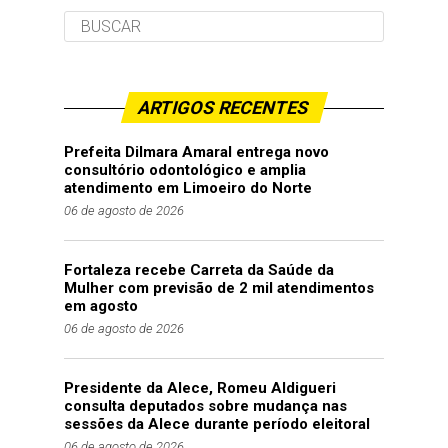
ARTIGOS RECENTES
Prefeita Dilmara Amaral entrega novo
consultório odontológico e amplia
atendimento em Limoeiro do Norte
06 de agosto de 2026
Fortaleza recebe Carreta da Saúde da
Mulher com previsão de 2 mil atendimentos
em agosto
06 de agosto de 2026
Presidente da Alece, Romeu Aldigueri
consulta deputados sobre mudança nas
sessões da Alece durante período eleitoral
06 de agosto de 2026