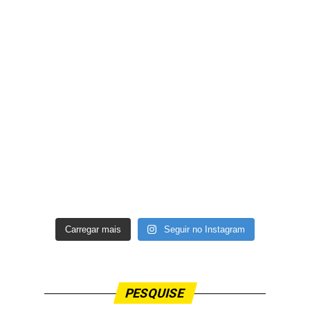
Carregar mais
Seguir no Instagram
PESQUISE