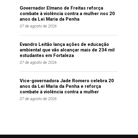
Governador Elmano de Freitas reforça
combate à violência contra a mulher nos 20
anos da Lei Maria da Penha
07 de agosto de 2026
Evandro Leitão lança ações de educação
ambiental que vão alcançar mais de 234 mil
estudantes em Fortaleza
07 de agosto de 2026
Vice-governadora Jade Romero celebra 20
anos da Lei Maria da Penha e reforça
combate à violência contra a mulher
07 de agosto de 2026