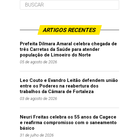
ARTIGOS RECENTES
Prefeita Dilmara Amaral celebra chegada de
três Carretas da Saúde para atender
população de Limoeiro do Norte
05 de agosto de 2026
Leo Couto e Evandro Leitão defendem união
entre os Poderes na reabertura dos
trabalhos da Câmara de Fortaleza
03 de agosto de 2026
Neuri Freitas celebra os 55 anos da Cagece
e reafirma compromisso com o saneamento
básico
31 de julho de 2026