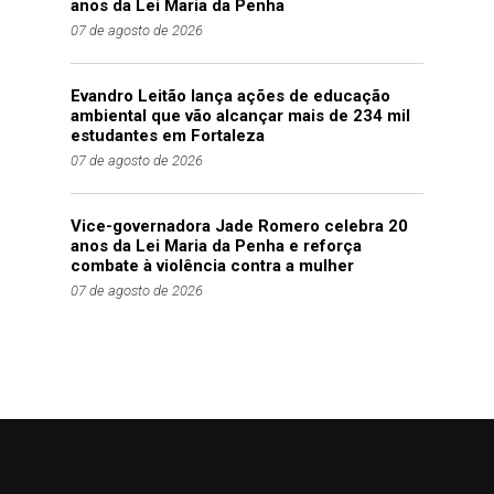
anos da Lei Maria da Penha
07 de agosto de 2026
Evandro Leitão lança ações de educação
ambiental que vão alcançar mais de 234 mil
estudantes em Fortaleza
07 de agosto de 2026
Vice-governadora Jade Romero celebra 20
anos da Lei Maria da Penha e reforça
combate à violência contra a mulher
07 de agosto de 2026