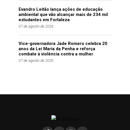
Evandro Leitão lança ações de educação
ambiental que vão alcançar mais de 234 mil
estudantes em Fortaleza
07 de agosto de 2026
Vice-governadora Jade Romero celebra 20
anos da Lei Maria da Penha e reforça
combate à violência contra a mulher
07 de agosto de 2026