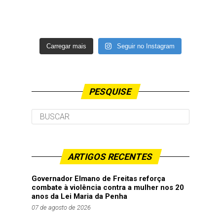
Carregar mais
Seguir no Instagram
PESQUISE
ARTIGOS RECENTES
Governador Elmano de Freitas reforça
combate à violência contra a mulher nos 20
anos da Lei Maria da Penha
07 de agosto de 2026