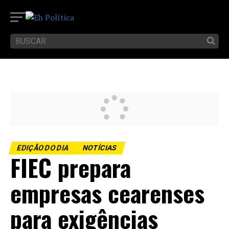
EDIÇÃO DO DIA
NOTÍCIAS
FIEC prepara
empresas cearenses
para exigências